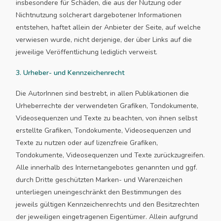
insbesondere für Schäden, die aus der Nutzung oder
Nichtnutzung solcherart dargebotener Informationen
entstehen, haftet allein der Anbieter der Seite, auf welche
verwiesen wurde, nicht derjenige, der über Links auf die
jeweilige Veröffentlichung lediglich verweist.
3. Urheber- und Kennzeichenrecht
Die AutorInnen sind bestrebt, in allen Publikationen die
Urheberrechte der verwendeten Grafiken, Tondokumente,
Videosequenzen und Texte zu beachten, von ihnen selbst
erstellte Grafiken, Tondokumente, Videosequenzen und
Texte zu nutzen oder auf lizenzfreie Grafiken,
Tondokumente, Videosequenzen und Texte zurückzugreifen.
Alle innerhalb des Internetangebotes genannten und ggf.
durch Dritte geschützten Marken- und Warenzeichen
unterliegen uneingeschränkt den Bestimmungen des
jeweils gültigen Kennzeichenrechts und den Besitzrechten
der jeweiligen eingetragenen Eigentümer. Allein aufgrund