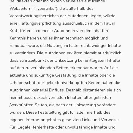
Bei direkten oder indirekten Verweisen auf fremde
Webseiten (“Hyperlinks”), die außerhalb des
Verantwortungsbereiches der AutorInnen liegen, würde
eine Haftungsverpflichtung ausschließlich in dem Fall in
Kraft treten, in dem die AutorInnen von den Inhalten
Kenntnis haben und es ihnen technisch möglich und
zumutbar wäre, die Nutzung im Falle rechtswidriger Inhalte
zu verhindern. Die AutorInnen erklären hiermit ausdrücklich,
dass zum Zeitpunkt der Linksetzung keine illegalen Inhalte
auf den zu verlinkenden Seiten erkennbar waren. Auf die
aktuelle und zukünftige Gestaltung, die Inhalte oder die
Urheberschaft der gelinkten/verknüpften Seiten haben die
AutorInnen keinerlei Einfluss. Deshalb distanzieren sie sich
hiermit ausdrücklich von allen Inhalten aller gelinkten
/verknüpften Seiten, die nach der Linksetzung verändert
wurden. Diese Feststellung gilt für alle innerhalb des
eigenen Internetangebotes gesetzten Links und Verweise.
Für illegale, fehlerhafte oder unvollständige Inhalte und